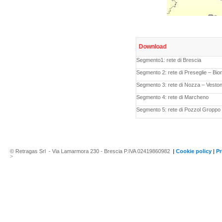
Download
Segmento1: rete di Brescia
Segmento 2: rete di Preseglie – Bio
Segmento 3: rete di Nozza – Vestone
Segmento 4: rete di Marcheno
Segmento 5: rete di Pozzol Groppo
© Retragas Srl - Via Lamarmora 230 - Brescia P.IVA 02419860982
|
Cookie policy
|
Pr
>