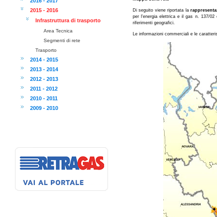
2016 - 2017
2015 - 2016
Di seguito viene riportata la
rappresenta
per l'energia elettrica e il gas n. 137/0
Infrastruttura di trasporto
riferimenti geografici.
Area Tecnica
Le informazioni commerciali e le caratteri
Segmenti di rete
Trasporto
2014 - 2015
2013 - 2014
2012 - 2013
2011 - 2012
2010 - 2011
2009 - 2010