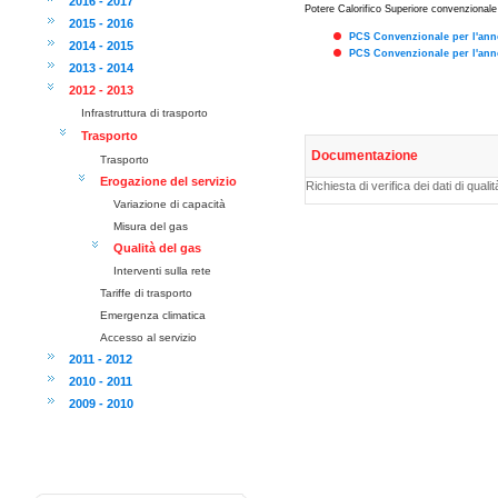
2016 - 2017
Potere Calorifico Superiore convenzionale 
2015 - 2016
PCS Convenzionale per l'ann
2014 - 2015
PCS Convenzionale per l'ann
2013 - 2014
2012 - 2013
Infrastruttura di trasporto
Trasporto
Documentazione
Trasporto
Erogazione del servizio
Richiesta di verifica dei dati di qu
Variazione di capacità
Misura del gas
Qualità del gas
Interventi sulla rete
Tariffe di trasporto
Emergenza climatica
Accesso al servizio
2011 - 2012
2010 - 2011
2009 - 2010