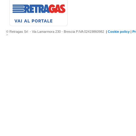
© Retragas Srl - Via Lamarmora 230 - Brescia P.IVA 02419860982
|
Cookie policy
|
Pr
>