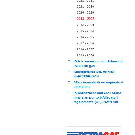
2022 - 2031
2021 - 2030
2020 - 2029
2013 - 2022
2014 - 2023
2015 - 2024
2016 - 2025
2017 - 2026
2018 - 2027
2019 - 2028
Rideterminazione dei bilanci di
trasporto gas
Adempimenti Del. ARERA
554/2019/R/GAS
Allacciamento di un impianto di
biometano
Pubblicazione dati economico-
finanziari punto 5 Allegato I
regolamento (UE) 2024/1789