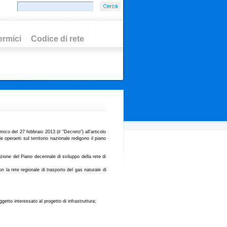
ermici
Codice di rete
co del 27 febbraio 2013 (il “Decreto”) all’articolo
e operanti sul territorio nazionale redigono il piano
azione del Piano decennale di sviluppo della rete di
n la rete regionale di trasporto del gas naturale di
oggetto interessato al progetto di infrastruttura;